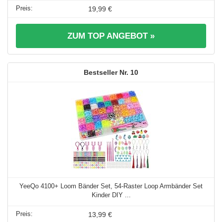
19,99 €
ZUM TOP ANGEBOT »
10
YeeQo 4100+ Loom Bänder Set, 54-Raster Loop Armbänder Set
Kinder DIY ...
13,99 €