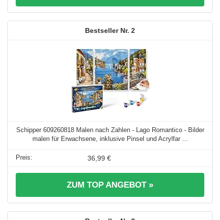
2
Schipper 609260818 Malen nach Zahlen - Lago Romantico - Bilder
malen für Erwachsene, inklusive Pinsel und Acrylfar ...
36,99 €
ZUM TOP ANGEBOT »