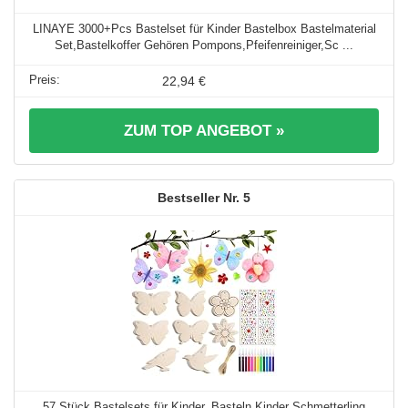
LINAYE 3000+Pcs Bastelset für Kinder Bastelbox Bastelmaterial
Set,Bastelkoffer Gehören Pompons,Pfeifenreiniger,Sc ...
22,94 €
ZUM TOP ANGEBOT »
5
57 Stück Bastelsets für Kinder, Basteln Kinder Schmetterling