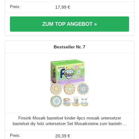
17,99 €
ZUM TOP ANGEBOT »
7
Finsink Mosaik bastelset kinder 4pcs mosaik untersetzer
bastelset diy holz untersetzer Set Mosaiksteine zum basteln ...
20,39 €