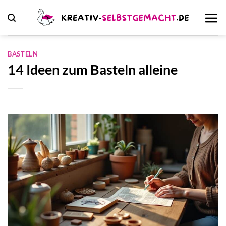
Zum
Inhalt
springen
BASTELN
14 Ideen zum Basteln alleine