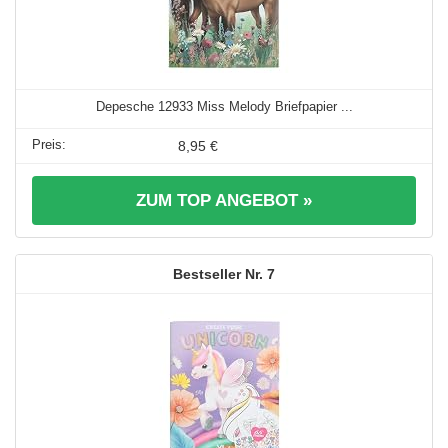
Depesche 12933 Miss Melody Briefpapier ...
8,95 €
ZUM TOP ANGEBOT »
7