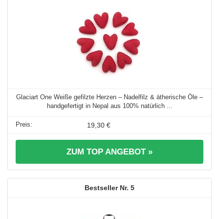
Glaciart One Weiße gefilzte Herzen – Nadelfilz & ätherische Öle –
handgefertigt in Nepal aus 100% natürlich ...
19,30 €
ZUM TOP ANGEBOT »
5