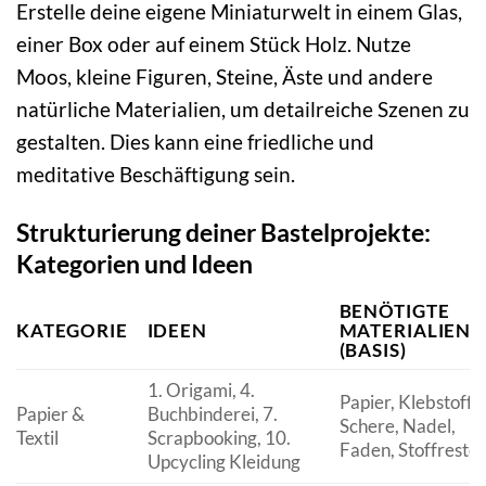
Erstelle deine eigene Miniaturwelt in einem Glas,
einer Box oder auf einem Stück Holz. Nutze
Moos, kleine Figuren, Steine, Äste und andere
natürliche Materialien, um detailreiche Szenen zu
gestalten. Dies kann eine friedliche und
meditative Beschäftigung sein.
Strukturierung deiner Bastelprojekte:
Kategorien und Ideen
BENÖTIGTE
KATEGORIE
IDEEN
MATERIALIEN
(BASIS)
1. Origami, 4.
Papier, Klebstoff,
Papier &
Buchbinderei, 7.
Schere, Nadel,
Textil
Scrapbooking, 10.
Faden, Stoffreste
Upcycling Kleidung