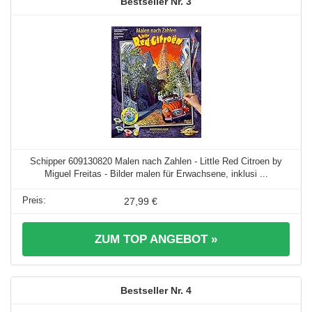
3
Schipper 609130820 Malen nach Zahlen - Little Red Citroen by
Miguel Freitas - Bilder malen für Erwachsene, inklusi ...
27,99 €
ZUM TOP ANGEBOT »
4