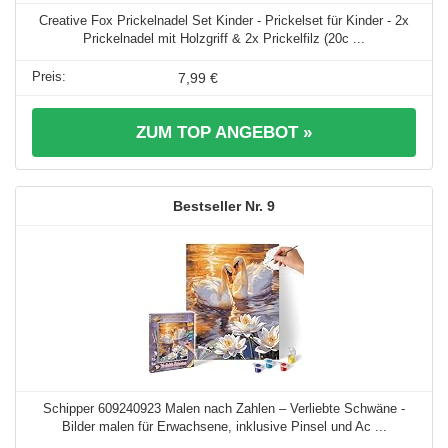
Creative Fox Prickelnadel Set Kinder - Prickelset für Kinder - 2x
Prickelnadel mit Holzgriff & 2x Prickelfilz (20c ...
7,99 €
ZUM TOP ANGEBOT »
9
Schipper 609240923 Malen nach Zahlen – Verliebte Schwäne -
Bilder malen für Erwachsene, inklusive Pinsel und Ac ...