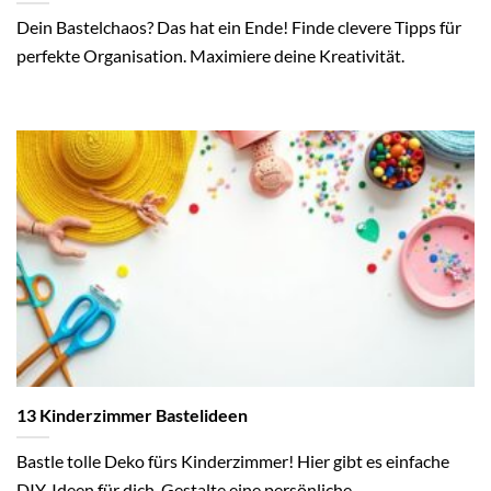
Dein Bastelchaos? Das hat ein Ende! Finde clevere Tipps für
perfekte Organisation. Maximiere deine Kreativität.
13 Kinderzimmer Bastelideen
Bastle tolle Deko fürs Kinderzimmer! Hier gibt es einfache
DIY-Ideen für dich. Gestalte eine persönliche...