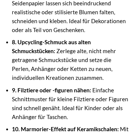
Seidenpapier lassen sich beeindruckend
realistische oder stilisierte Blumen falten,
schneiden und kleben. Ideal für Dekorationen
oder als Teil von Geschenken.
8. Upcycling-Schmuck aus alten
Schmuckstücken:
Zerlege alte, nicht mehr
getragene Schmuckstücke und setze die
Perlen, Anhänger oder Ketten zu neuen,
individuellen Kreationen zusammen.
9. Filztiere oder -figuren nähen:
Einfache
Schnittmuster für kleine Filztiere oder Figuren
sind schnell genäht. Ideal für Kinder oder als
Anhänger für Taschen.
10. Marmorier-Effekt auf Keramikschalen:
Mit