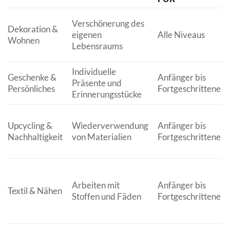
Verschönerung des
Dekoration &
eigenen
Alle Niveaus
Wohnen
Lebensraums
Individuelle
Geschenke &
Anfänger bis
Präsente und
Persönliches
Fortgeschrittene
Erinnerungsstücke
Upcycling &
Wiederverwendung
Anfänger bis
Nachhaltigkeit
von Materialien
Fortgeschrittene
Arbeiten mit
Anfänger bis
Textil & Nähen
Stoffen und Fäden
Fortgeschrittene