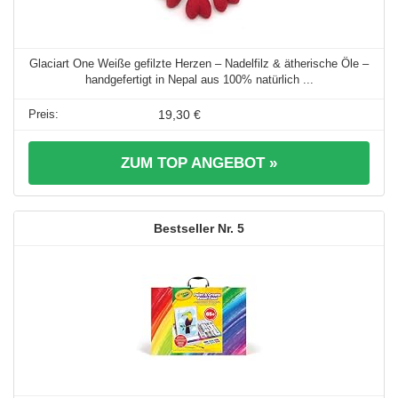
Glaciart One Weiße gefilzte Herzen – Nadelfilz & ätherische Öle –
handgefertigt in Nepal aus 100% natürlich ...
19,30 €
ZUM TOP ANGEBOT »
5