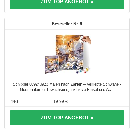
ZUM TOP ANGEBOT »
9
Schipper 609240923 Malen nach Zahlen – Verliebte Schwäne -
Bilder malen für Erwachsene, inklusive Pinsel und Ac ...
19,99 €
ZUM TOP ANGEBOT »