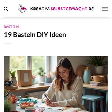
Zum
Inhalt
springen
BASTELN
19 Basteln DIY Ideen