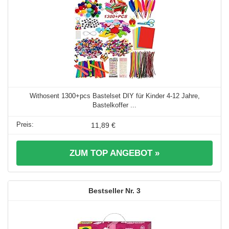
Withosent 1300+pcs Bastelset DIY für Kinder 4-12 Jahre,
Bastelkoffer ...
11,89 €
ZUM TOP ANGEBOT »
3