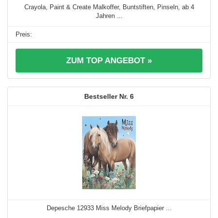
Crayola, Paint & Create Malkoffer, Buntstiften, Pinseln, ab 4
Jahren ...
ZUM TOP ANGEBOT »
6
Depesche 12933 Miss Melody Briefpapier ...