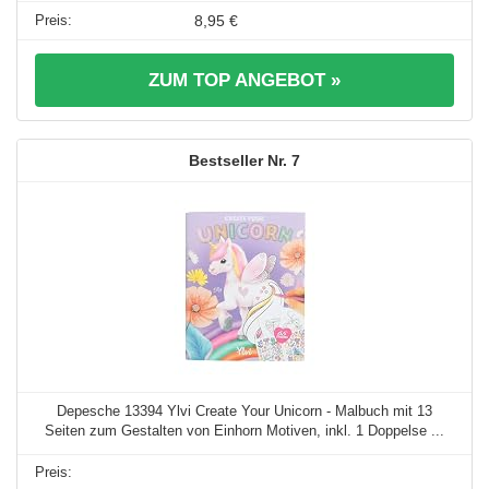
8,95 €
ZUM TOP ANGEBOT »
7
Depesche 13394 Ylvi Create Your Unicorn - Malbuch mit 13
Seiten zum Gestalten von Einhorn Motiven, inkl. 1 Doppelse ...