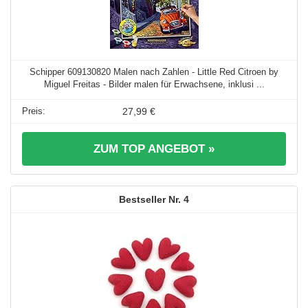
Schipper 609130820 Malen nach Zahlen - Little Red Citroen by
Miguel Freitas - Bilder malen für Erwachsene, inklusi ...
27,99 €
ZUM TOP ANGEBOT »
4