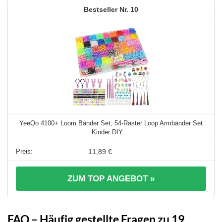
10
YeeQo 4100+ Loom Bänder Set, 54-Raster Loop Armbänder Set
Kinder DIY ...
11,89 €
ZUM TOP ANGEBOT »
FAQ – Häufig gestellte Fragen zu 19