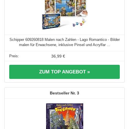
Schipper 609260818 Malen nach Zahlen - Lago Romantico - Bilder
malen für Erwachsene, inklusive Pinsel und Acrylfar ...
36,99 €
ZUM TOP ANGEBOT »
3