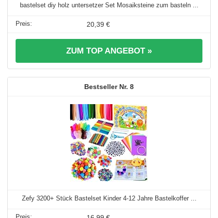
bastelset diy holz untersetzer Set Mosaiksteine zum basteln ...
20,39 €
ZUM TOP ANGEBOT »
8
Zefy 3200+ Stück Bastelset Kinder 4-12 Jahre Bastelkoffer ...
16,99 €