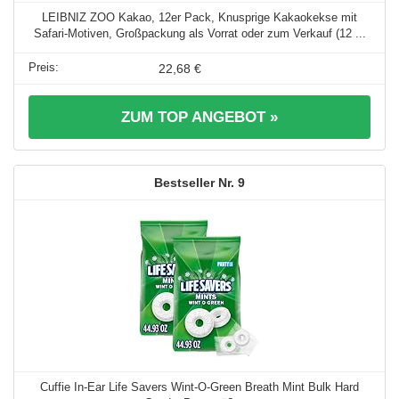
LEIBNIZ ZOO Kakao, 12er Pack, Knusprige Kakaokekse mit
Safari-Motiven, Großpackung als Vorrat oder zum Verkauf (12 ...
22,68 €
ZUM TOP ANGEBOT »
9
Cuffie In-Ear Life Savers Wint-O-Green Breath Mint Bulk Hard