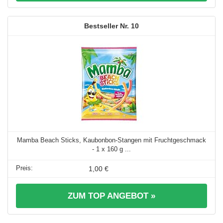
10
Mamba Beach Sticks, Kaubonbon-Stangen mit Fruchtgeschmack
- 1 x 160 g ...
1,00 €
ZUM TOP ANGEBOT »