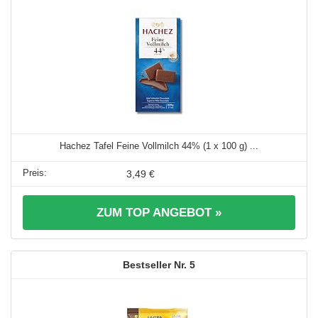
Hachez Tafel Feine Vollmilch 44% (1 x 100 g) ...
3,49 €
ZUM TOP ANGEBOT »
5