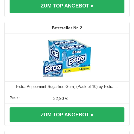
ZUM TOP ANGEBOT »
2
Extra Peppermint Sugarfree Gum, (Pack of 10) by Extra ...
32,90 €
ZUM TOP ANGEBOT »