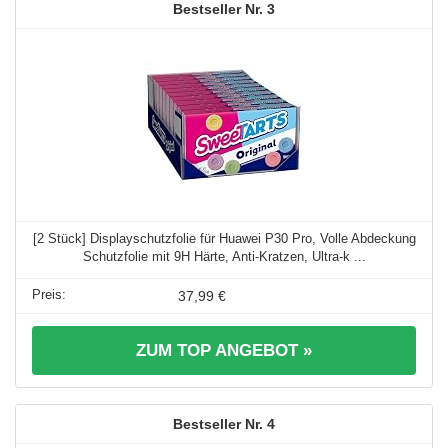
3
[2 Stück] Displayschutzfolie für Huawei P30 Pro, Volle Abdeckung
Schutzfolie mit 9H Härte, Anti-Kratzen, Ultra-k ...
37,99 €
ZUM TOP ANGEBOT »
4