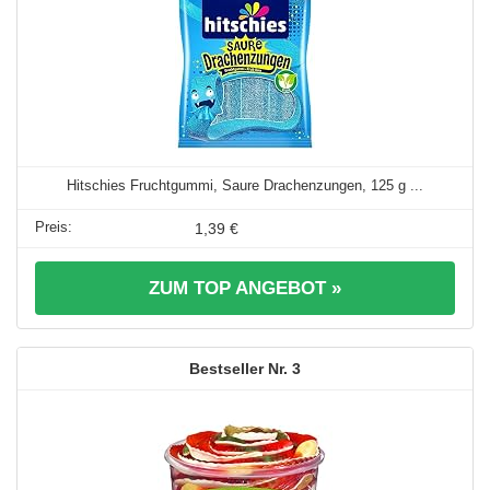
Hitschies Fruchtgummi, Saure Drachenzungen, 125 g ...
1,39 €
ZUM TOP ANGEBOT »
3