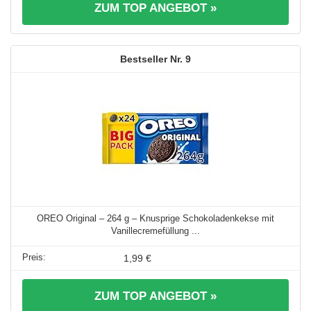
ZUM TOP ANGEBOT »
9
OREO Original – 264 g – Knusprige Schokoladenkekse mit
Vanillecremefüllung ...
1,99 €
ZUM TOP ANGEBOT »