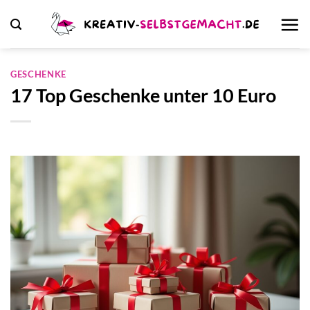
Zum
Inhalt
springen
GESCHENKE
17 Top Geschenke unter 10 Euro