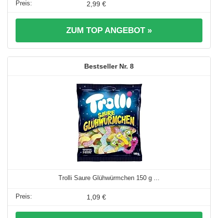
2,99 €
ZUM TOP ANGEBOT »
8
Trolli Saure Glühwürmchen 150 g ...
1,09 €