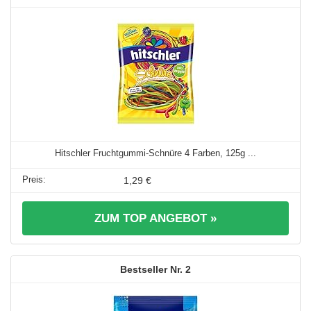
Hitschler Fruchtgummi-Schnüre 4 Farben, 125g ...
1,29 €
ZUM TOP ANGEBOT »
2