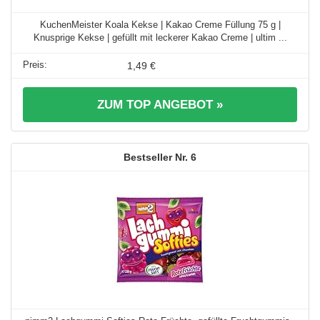
KuchenMeister Koala Kekse | Kakao Creme Füllung 75 g |
Knusprige Kekse | gefüllt mit leckerer Kakao Creme | ultim ...
1,49 €
ZUM TOP ANGEBOT »
6